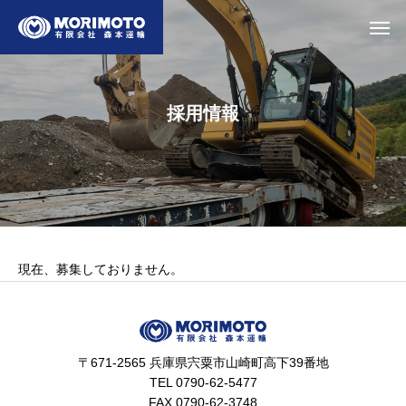
採
用
情
報
現在、募集しておりません。
〒671-2565 兵庫県宍粟市山崎町高下39番地
TEL 0790-62-5477
FAX 0790-62-3748